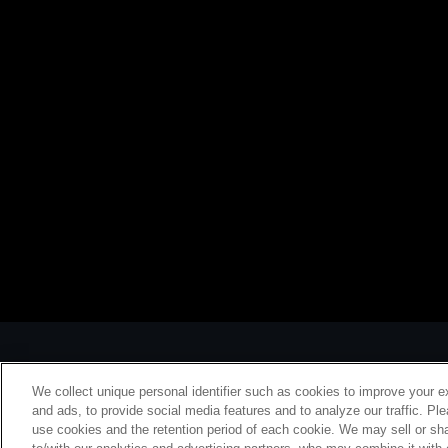
We collect unique personal identifier such as cookies to improve your e
and ads, to provide social media features and to analyze our traffic. Pl
use cookies and the retention period of each cookie. We may sell or sha