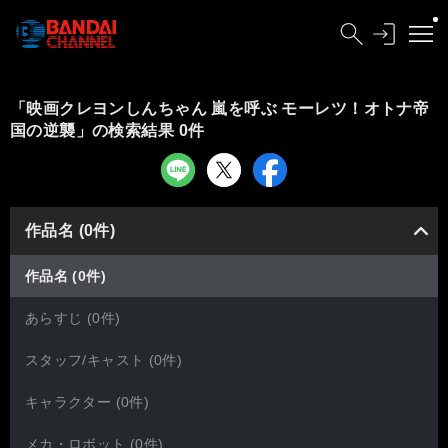
「映画クレヨンしんちゃん 嵐を呼ぶ モーレツ！オトナ帝
国の逆襲」の検索結果 0件
作品名 (0件)
作品名 (0件)
あらすじ (0件)
スタッフ/キャスト (0件)
キャラクター (0件)
メカ・ロボット (0件)