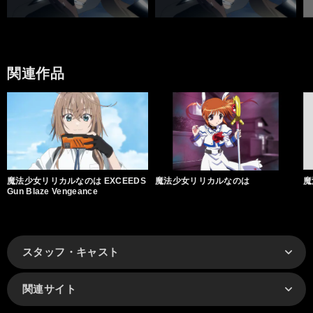
関連作品
魔法少女リリカルなのは EXCEEDS
魔法少女リリカルなのは
魔
Gun Blaze Vengeance
スタッフ・キャスト
関連サイト