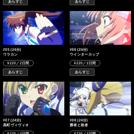
あらすじ
あらすじ
#05 (24分)
#06 (24分)
ウラカン
ウインターカップ
¥220／2日間
¥220／2日間
あらすじ
あらすじ
#07 (24分)
#08 (24分)
高町ヴィヴィオ
勝者と敗者
¥220／2日間
¥220／2日間