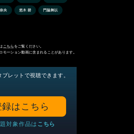
奈央
悠木 碧
門脇舞以
は
こちら
をご覧ください。
ロモーション動画に含まれることがあります。
タブレットで視聴できます。
登録はこちら
題対象作品は
こちら