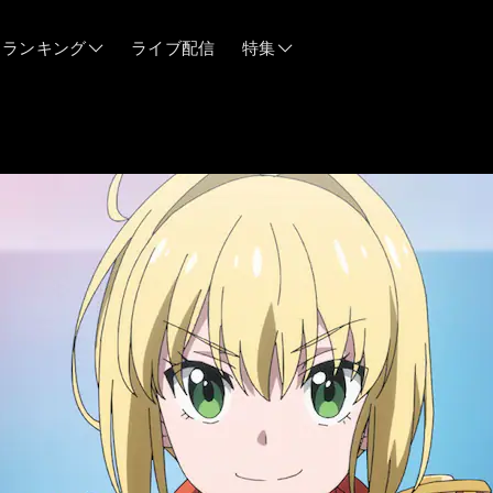
ランキング
ライブ配信
特集
06/12
06/03
05/21
05/14
04/28