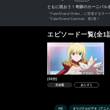
ともに祝おう！奇跡のカーニバル
「Fate/Grand Order」に
「Fate/Grand Carnival」第1巻！
エピソード一覧(全1
(30分)
見放題
あらすじ
HD
オリジナルビデオ（アニメ