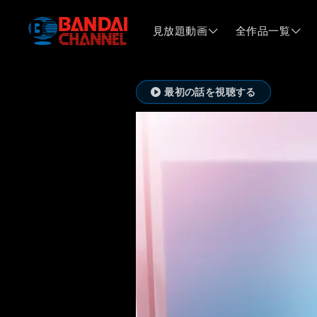
見放題動画
全作品一覧
最初の話を視聴する