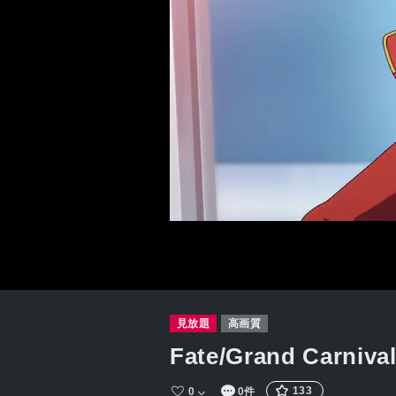
見放題
高画質
Fate/Grand Carniva
133
0
0件