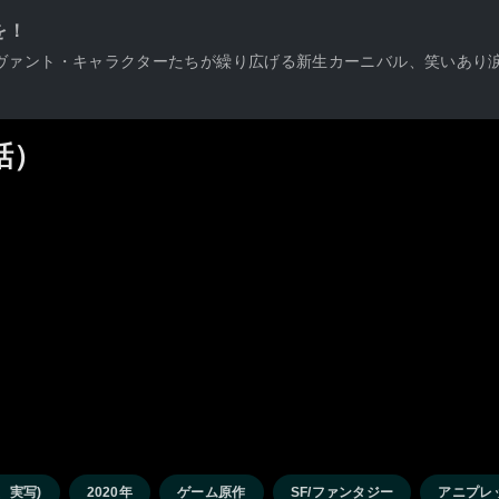
を！
登場するサーヴァント・キャラクターたちが繰り広げる新生カーニバル、笑い
話）
、実写)
2020年
ゲーム原作
SF/ファンタジー
アニプレ