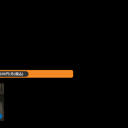
,100円/月(税込)