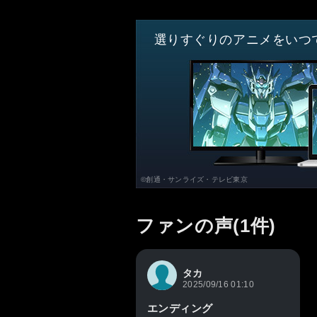
選りすぐりのアニメをいつ
©創通・サンライズ・テレビ東京
ファンの声(1件)
タカ
2025/09/16 01:10
エンディング