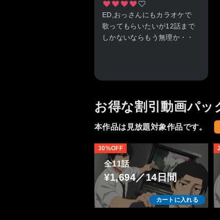
ED,おっさんにもカラオケで
歌ってもらいたいが12話まで
しかないならもう無理か・・
お得な割引動画パッ
本作品は見放題対象作品です。
30%OFF
全11話
¥1,694／14日間
カートに入れる