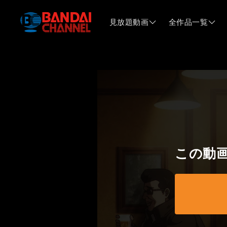
見放題動画
全作品一覧
この動