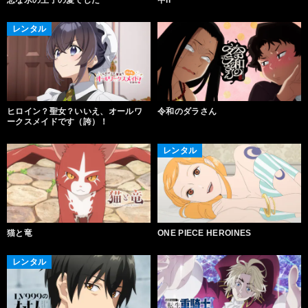
レンタル
ヒロイン？聖女？いいえ、オールワ
令和のダラさん
ークスメイドです（誇）！
レンタル
猫と竜
ONE PIECE HEROINES
レンタル