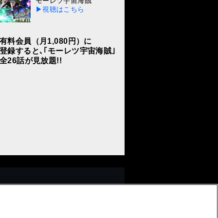
モーレツ宇宙海賊
お知らせ一覧へ
▶視聴はこちら
有料会員（月1,080円）に
登録すると､｢モーレツ宇宙海賊｣
全26話が見放題!!
▲TOPへ戻る