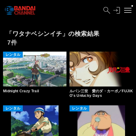
「ワタナベシンイチ」の検索結果
7件
レンタル
Midnight Crazy Trail
ルパン三世 愛のダ・カーポ／FUJIK
O's Unlucky Days
レンタル
レンタル