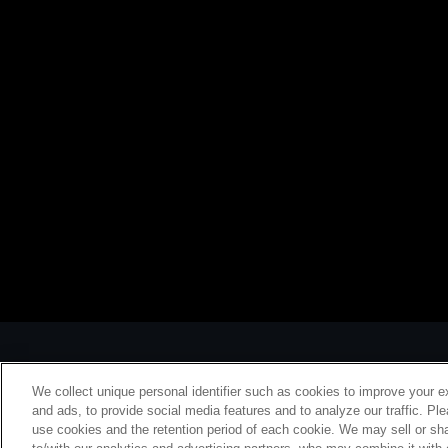
We collect unique personal identifier such as cookies to improve your e
and ads, to provide social media features and to analyze our traffic. Pl
use cookies and the retention period of each cookie. We may sell or sha