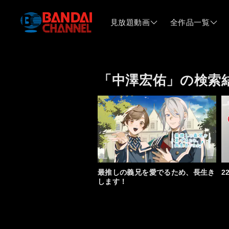
見放題動画
全作品一覧
「中澤宏佑」の検索
最推しの義兄を愛でるため、長生き
2
します！