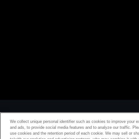
We collect unique personal identifier such as cookies to improve your e
and ads, to provide social media features and to analyze our traffic. Pl
use cookies and the retention period of each cookie. We may sell or sha