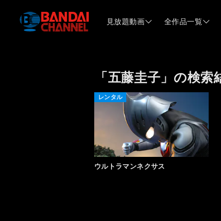
見放題動画
全作品一覧
「五藤圭子」の検索
レンタル
ウルトラマンネクサス