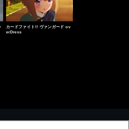
お知らせ一覧へ
v
カードファイト!! ヴァンガード ov
erDress