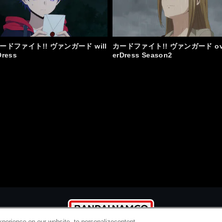
ードファイト!! ヴァンガード will
カードファイト!! ヴァンガード o
Dress
erDress Season2
xperience on our website, to personalizecontent