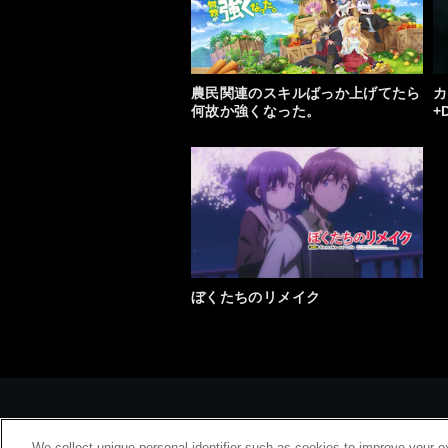
農民関連のスキルばっか上げてたら
カ
何故か強くなった。
+
ぼくたちのリメイク
We collect unique personal identifier such as cookies to improve your e