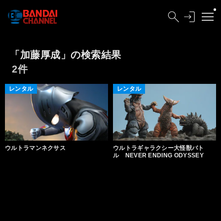
「加藤厚成」の検索結果
2件
レンタル
レンタル
ウルトラマンネクサス
ウルトラギャラクシー大怪獣バト
ル NEVER ENDING ODYSSEY