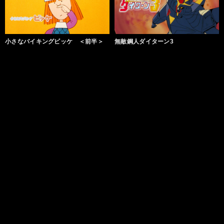
小さなバイキングビッケ ＜前半＞
無敵鋼人ダイターン3