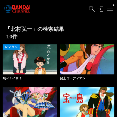
「北村弘一」の検索結果
10件
レンタル
飛べ！イサミ
闘士ゴーディアン