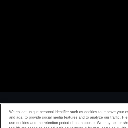
We collect unique personal identifier such as cookies to improve your e
and ads, to provide social media features and to analyze our traffic. Pl
use cookies and the retention period of each cookie. We may sell or sha