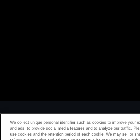
We collect unique personal identifier such as cookies to improve your e
and ads, to provide social media features and to analyze our traffic. Pl
use cookies and the retention period of each cookie. We may sell or sha