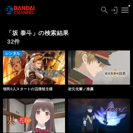
「坂 泰斗」の検索結果
32件
レンタル
領民0人スタートの辺境領主様
岩元先輩ノ推薦