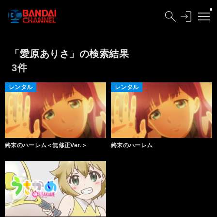
「愛原ありさ」の検索結果
3件
レンタル
レンタル
終末のハーレム＜無修正Ver.＞
終末のハーレム