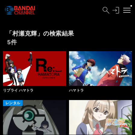
「村瀬克輝」の検索結果
5件
リプライ ハマトラ
ハマトラ
レンタル