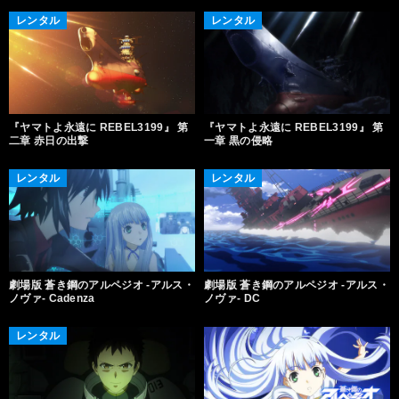
レンタル
レンタル
『ヤマトよ永遠に REBEL3199』 第
『ヤマトよ永遠に REBEL3199』 第
二章 赤日の出撃
一章 黒の侵略
レンタル
レンタル
劇場版 蒼き鋼のアルペジオ -アルス・
劇場版 蒼き鋼のアルペジオ -アルス・
ノヴァ- Cadenza
ノヴァ- DC
レンタル