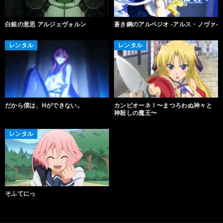
白銀の意思 アルジェヴォルン
蒼き鋼のアルペジオ -アルス・ノヴァ-
レンタル
レンタル
だから僕は、Hができない。
カンピオーネ！〜まつろわぬ神々と
神殺しの魔王〜
レンタル
そふてにっ