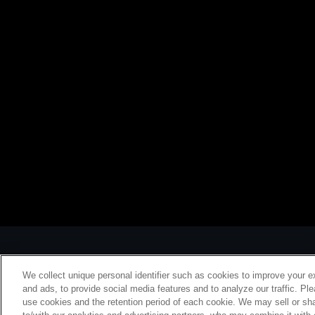
We collect unique personal identifier such as cookies to improve your e
and ads, to provide social media features and to analyze our traffic. Pl
use cookies and the retention period of each cookie. We may sell or sha