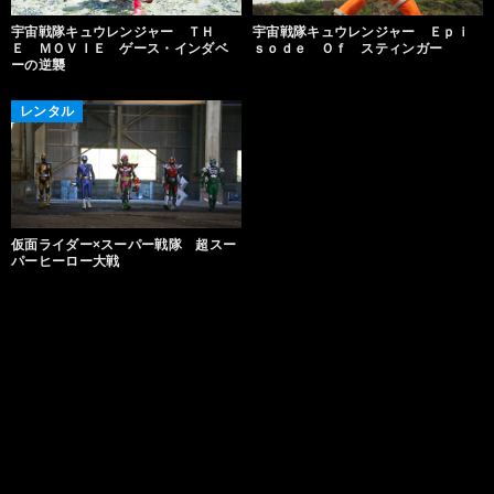
宇宙戦隊キュウレンジャー ＴＨ
宇宙戦隊キュウレンジャー Ｅｐｉ
Ｅ ＭＯＶＩＥ ゲース・インダベ
ｓｏｄｅ Ｏｆ スティンガー
ーの逆襲
レンタル
仮面ライダー×スーパー戦隊 超スー
パーヒーロー大戦