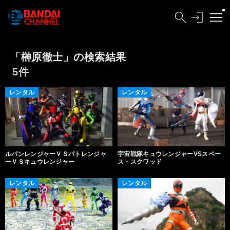
「榊原徹士」の検索結果
5件
レンタル
レンタル
ルパンレンジャーＶＳパトレンジャ
宇宙戦隊キュウレンジャーVSスペー
ーＶＳキュウレンジャー
ス・スクワッド
レンタル
レンタル