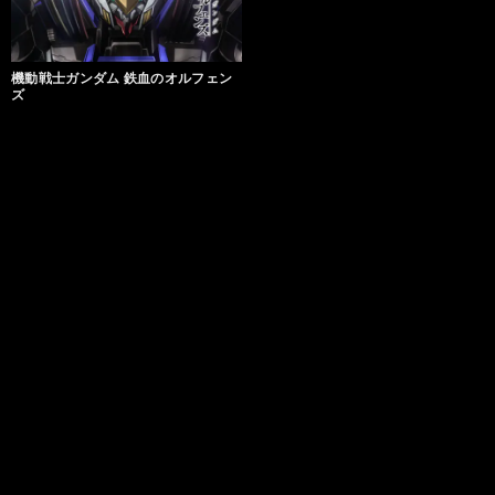
機動戦士ガンダム 鉄血のオルフェン
ズ