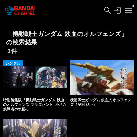
「機動戦士ガンダム 鉄血のオルフェンズ」
の検索結果
3件
レンタル
特別編集版『機動戦士ガンダム 鉄血
機動戦士ガンダム 鉄血のオルフェン
のオルフェンズ ウルズハント -小さな
ズ（第26話～）
挑戦者の軌跡-』