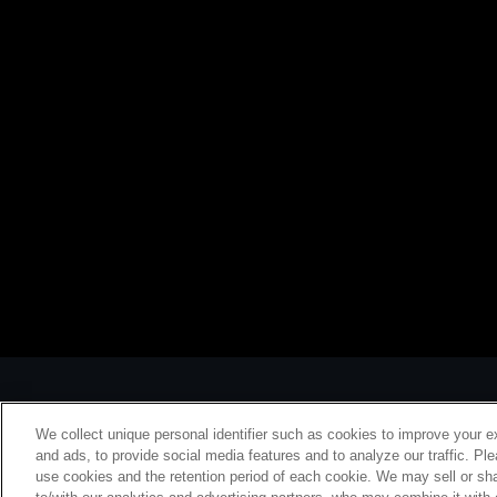
We collect unique personal identifier such as cookies to improve your e
and ads, to provide social media features and to analyze our traffic. Pl
use cookies and the retention period of each cookie. We may sell or sha