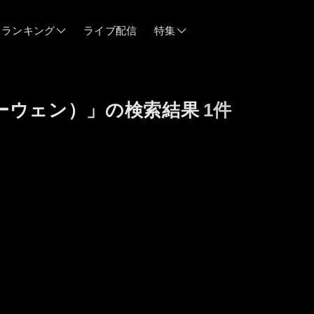
ランキング
ライブ配信
特集
06/12
ーウェン）」の検索結果
1件
06/03
05/21
05/14
04/28