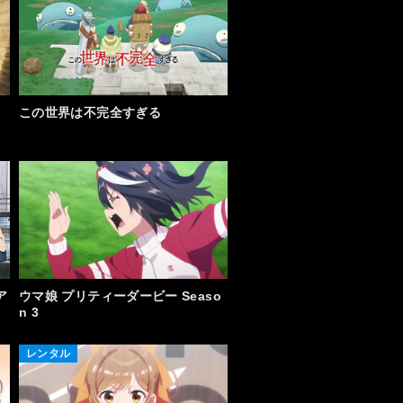
この世界は不完全すぎる
ア
ウマ娘 プリティーダービー Seaso
n 3
レンタル