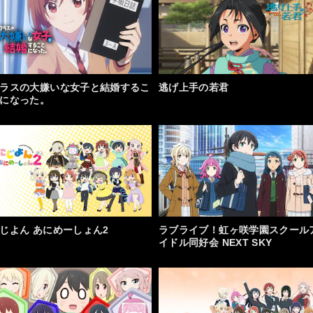
ラスの大嫌いな女子と結婚するこ
逃げ上手の若君
になった。
じよん あにめーしょん2
ラブライブ！虹ヶ咲学園スクール
イドル同好会 NEXT SKY