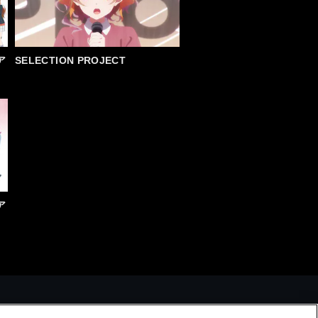
ア
SELECTION PROJECT
ア