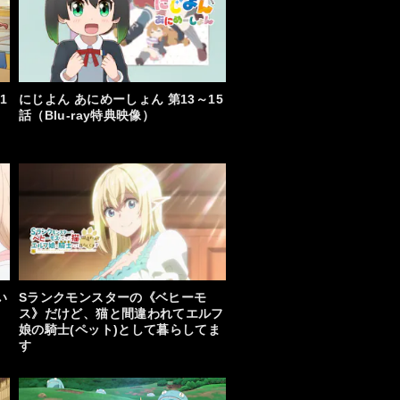
お知らせ一覧へ
1
にじよん あにめーしょん 第13～15
話（Blu-ray特典映像）
い
Sランクモンスターの《ベヒーモ
ス》だけど、猫と間違われてエルフ
娘の騎士(ペット)として暮らしてま
す