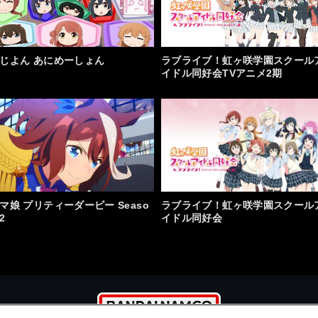
じよん あにめーしょん
ラブライブ！虹ヶ咲学園スクール
イドル同好会TVアニメ2期
マ娘 プリティーダービー Seaso
ラブライブ！虹ヶ咲学園スクール
2
イドル同好会