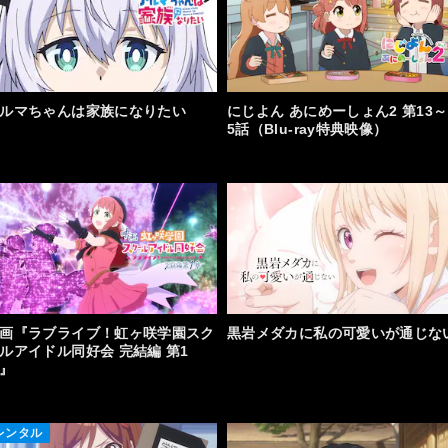
ルマちゃんは家族になりたい
にじよん あにめーしょん2 第13～
5話（Blu-ray特典映像）
画『ラブライブ！虹ヶ咲学園スク
黒岩メダカに私の可愛いが通じな
ルアイドル同好会 完結編 第1
』
レンタル