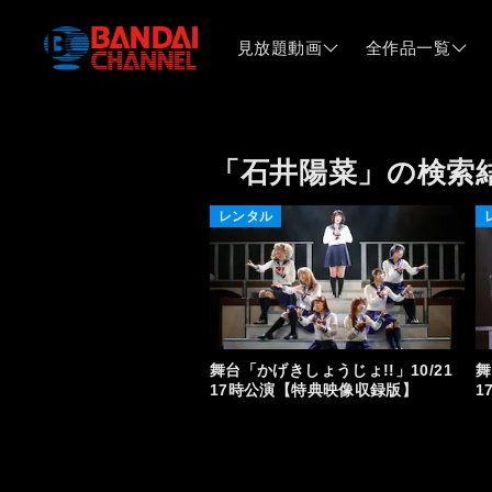
見放題動画
全作品一覧
「石井陽菜」の検索
レンタル
舞台「かげきしょうじょ!!」10/21
舞
17時公演【特典映像収録版】
1