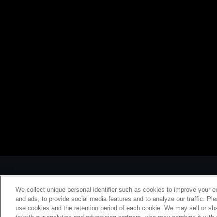
We collect unique personal identifier such as cookies to improve your e
and ads, to provide social media features and to analyze our traffic. Pl
use cookies and the retention period of each cookie. We may sell or sha