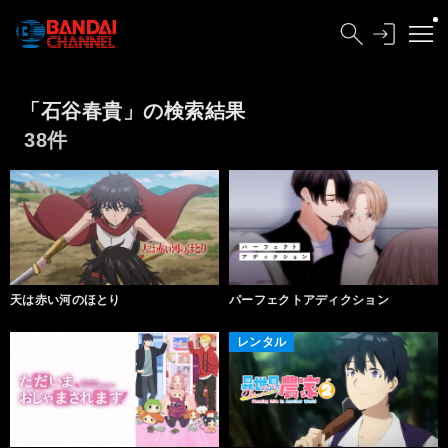
「石谷春貴」の検索結果
38件
天は赤い河のほとり
パーフェクトアディクション
レンタル