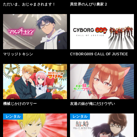
ただいま、おじゃまされます！
異世界のんびり農家２
マリッジトキシン
CYBORG009 CALL OF JUSTICE
機械じかけのマリー
友達の妹が俺にだけウザい
レンタル
レンタル