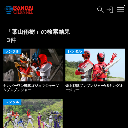
「葉山侑樹」の検索結果
3件
レンタル
レンタル
ナンバーワン戦隊ゴジュウジャーＶ
爆上戦隊ブンブンジャーVSキングオ
Ｓブンブンジャー
ージャー
レンタル