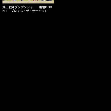
爆上戦隊ブンブンジャー 劇場BOO
N！ プロミス・ザ・サーキット