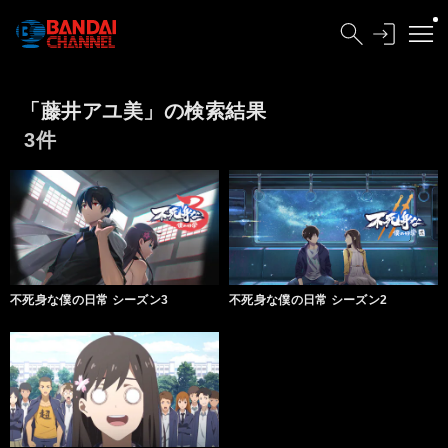
「藤井アユ美」の検索結果
3件
不死身な僕の日常 シーズン3
不死身な僕の日常 シーズン2