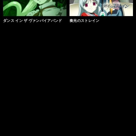
ダンス イン ザ ヴァンパイアバンド
奏光のストレイン