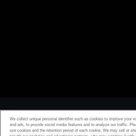
We collect unique personal identifier such as cookies to improve your e
and ads, to provide social media features and to analyze our traffic. Pl
use cookies and the retention period of each cookie. We may sell or sha