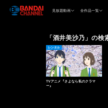
見放題動画
全作品一覧
「酒井美沙乃」の検
レンタル
TVアニメ『さよなら私のクラマ
ー』