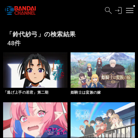
「鈴代紗弓」の検索結果
48件
「逃げ上手の若君」第二期
姫騎士は蛮族の嫁