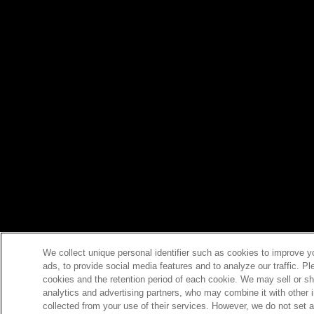
We collect unique personal identifier such as cookies to improve y
ads, to provide social media features and to analyze our traffic. P
cookies and the retention period of each cookie. We may sell or sh
analytics and advertising partners, who may combine it with other 
collected from your use of their services. However, we do not set 