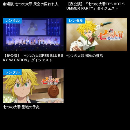
劇場版 七つの大罪 天空の囚われ人
【夜公演】「七つの大罪FES HOT S
UMMER PARTY」ダイジェスト
レンタル
レンタル
【昼公演】「七つの大罪FES BLUE S
七つの大罪 戒めの復活
KY VACATION」ダイジェスト
レンタル
七つの大罪 聖戦の予兆