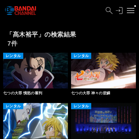
「髙木裕平」の検索結果
7件
レンタル
レンタル
七つの大罪 憤怒の審判
七つの大罪 神々の逆鱗
レンタル
レンタル