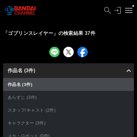
「ゴブリンスレイヤー」の検索結果 37件
作品名 (3件)
作品名 (3件)
あらすじ (3件)
スタッフ/キャスト (2件)
キャラクター (3件)
メカ・ロボット (0件)