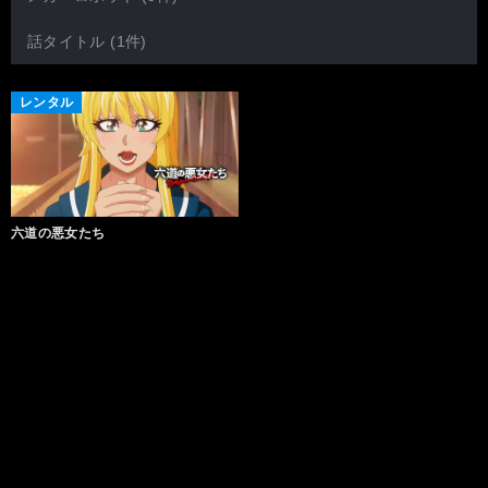
話タイトル (1件)
レンタル
六道の悪女たち