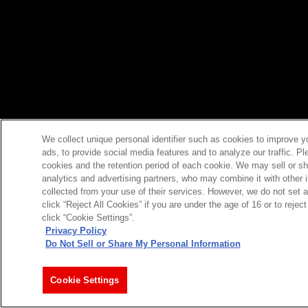
We collect unique personal identifier such as cookies to improve y
ads, to provide social media features and to analyze our traffic. P
cookies and the retention period of each cookie. We may sell or sh
analytics and advertising partners, who may combine it with other 
collected from your use of their services. However, we do not set 
click “Reject All Cookies” if you are under the age of 16 or to reje
click “Cookie Settings”.
Privacy Policy
Do Not Sell or Share My Personal Information
Cookie Settings