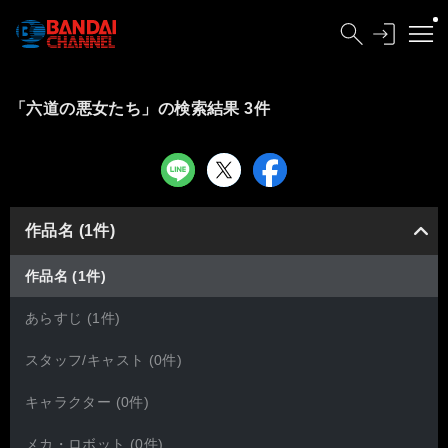
「六道の悪女たち」の検索結果 3件
作品名 (1件)
作品名 (1件)
あらすじ (1件)
スタッフ/キャスト (0件)
キャラクター (0件)
メカ・ロボット (0件)