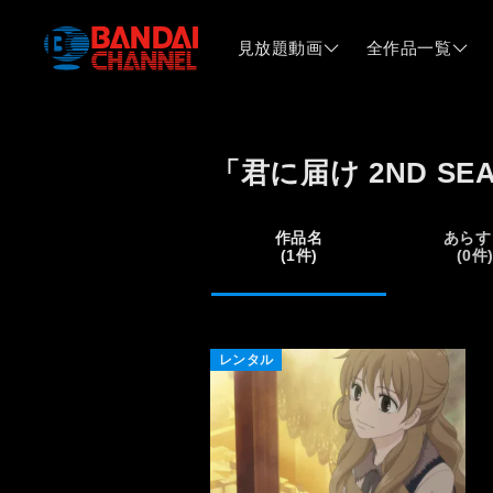
見放題動画
全作品一覧
「君に届け 2ND S
作品名
あらす
(1件)
(0件
レンタル