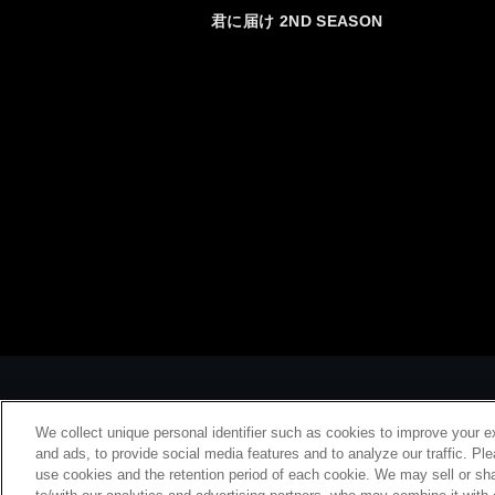
君に届け 2ND SEASON
We collect unique personal identifier such as cookies to improve your e
and ads, to provide social media features and to analyze our traffic. Pl
use cookies and the retention period of each cookie. We may sell or sha