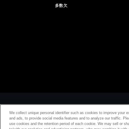
多数欠
We collect unique personal identifier such as cookies to improve your e
and ads, to provide social media features and to analyze our traffic. Pl
use cookies and the retention period of each cookie. We may sell or sha