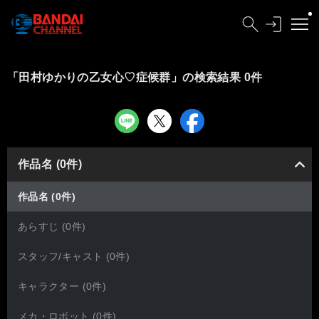
「田村ゆかりの乙女心♡症候群」の検索結果 0件
作品名 (0件)
作品名 (0件)
あらすじ (0件)
スタッフ/キャスト (0件)
キャラクター (0件)
メカ・ロボット (0件)