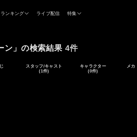
ランキング
ライブ配信
特集
06/12
ーン」の検索結果
4件
06/03
じ
スタッフ/キャスト
キャラクター
メカ
)
(1件)
(0件)
05/21
05/14
04/28