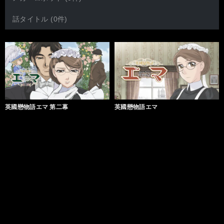
話タイトル (0件)
英國戀物語エマ 第二幕
英國戀物語エマ