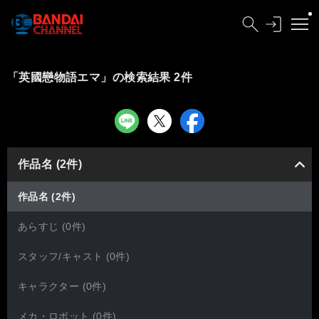
「英國戀物語エマ」の検索結果 2件
作品名 (2件)
作品名 (2件)
あらすじ (0件)
スタッフ/キャスト (0件)
キャラクター (0件)
メカ・ロボット (0件)