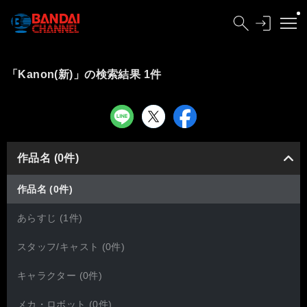
「Kanon(新)」の検索結果 1件
作品名 (0件)
作品名 (0件)
あらすじ (1件)
スタッフ/キャスト (0件)
キャラクター (0件)
メカ・ロボット (0件)