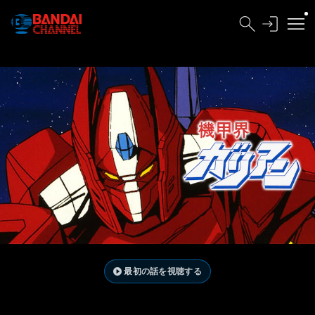
最初の話を視聴する