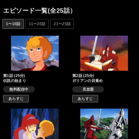
エピソード一覧(全25話）
1〜10話
11〜20話
21〜25話
第1話 (25分)
第2話 (25分)
伝説の始まり
ガリアンの目覚め
無料配信中
見放題
あらすじ
あらすじ