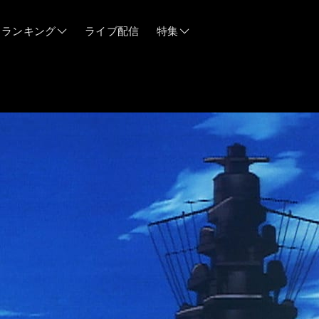
ランキング
ライブ配信
特集
06/12
06/03
05/21
05/14
04/28