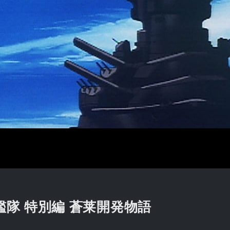
隊 特別編 蒼莱開発物語