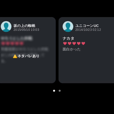
坂の上の蜘蛛
ユニコーンUC
2015/05/10 10:03
2014/10/23 02:12
やろうとした作戦
ナカタ
帝國海軍がやろうとした作戦
面白かった
がこの作品の中で実現して
ネタバレあり
る。