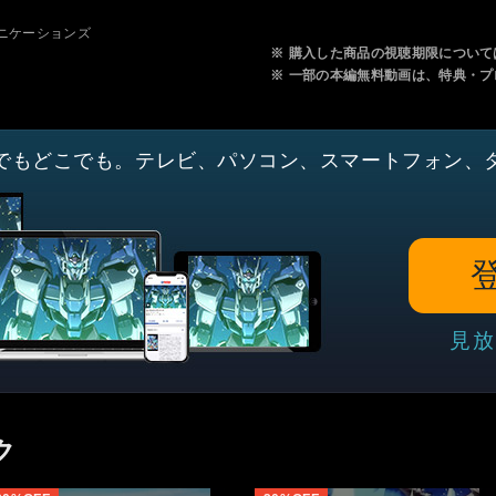
ュニケーションズ
※
購入した商品の視聴期限について
※
一部の本編無料動画は、特典・プ
でもどこでも。テレビ、パソコン、スマートフォン、
見放
ク