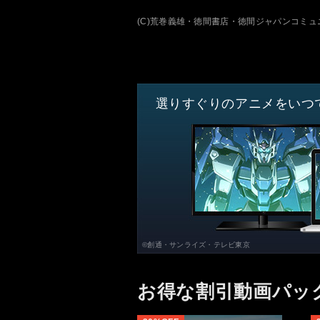
(C)荒巻義雄・徳間書店・徳間ジャパンコミ
選りすぐりのアニメをいつ
©創通・サンライズ・テレビ東京
お得な割引動画パッ