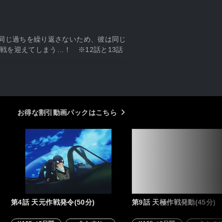
と同じ過ちを繰り返さないため、彼は同じ
を迎えてしまう…！ ※12話と13話
お得な割引動画パックはこちら
第4話 天元作戦発令(50分)
第9話 天極作戦発動(45分)