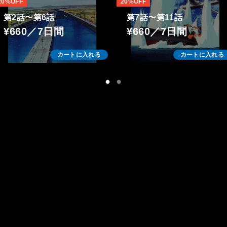
20%OFF
20%OFF
第2話〜第6話
第7話〜第11話
¥660／7日間
¥660／7日間
カートに入れる
カートに入れる