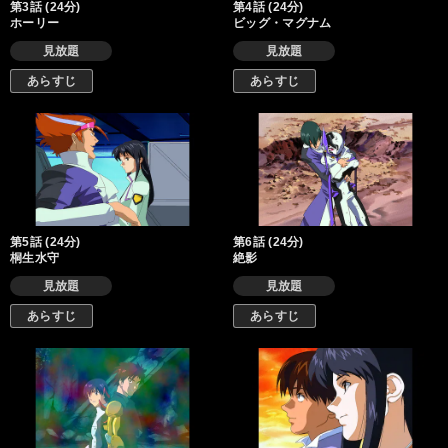
第3話 (24分)
第4話 (24分)
ホーリー
ビッグ・マグナム
見放題
見放題
あらすじ
あらすじ
第5話 (24分)
第6話 (24分)
桐生水守
絶影
見放題
見放題
あらすじ
あらすじ