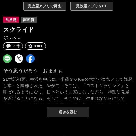
見放題アプリで再生
見放題アプリをDL
見放題
高画質
スクライド
285
61件
8981
そう思うだろう おまえも
21世紀初頭。横浜を中心に、半径３０Kmの大地が突如として隆起
し本土と隔離された。やがて、そこは、「ロストグラウンド」と
呼ばれるようになり、日本という国家にありながら、特殊な発展
を遂げることになる。そして、そこでは、生まれながらにして
「アルター」と呼ばれる特殊能力を持つ者たちが現れるようにな
った…。
続きを読む