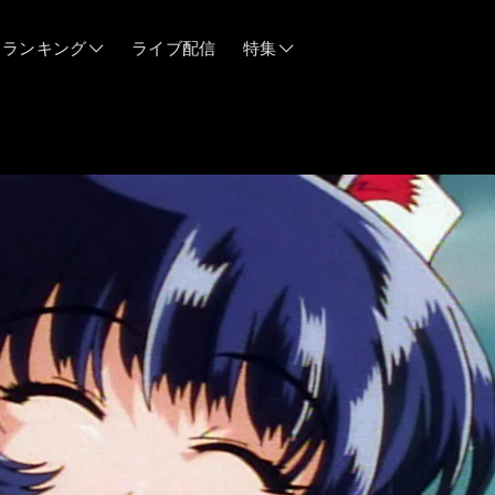
ランキング
ライブ配信
特集
06/12
06/03
05/21
05/14
04/28