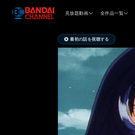
見放題動画
全作品一覧
最初の話を視聴する