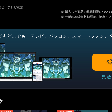
製作委員会・テレビ東京
※
購入した商品の視聴期限について
※
一部の本編無料動画は、特典・プ
でもどこでも。テレビ、パソコン、スマートフォン、
見放
ク