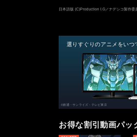
日本語版 (C)Production I.G／ナデシコ
選りすぐりのアニメをいつ
©創通・サンライズ・テレビ東京
お得な割引動画パッ