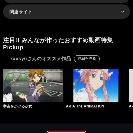
関連サイト
注目!! みんなが作ったおすすめ動画特集
Pickup
xxxsyuさんのオススメ作品
詳細を見る
宇宙をかける少女
ARIA The ANIMATION
A