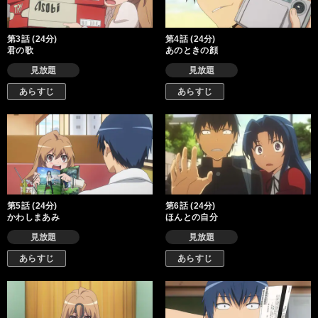
第3話 (24分)
第4話 (24分)
君の歌
あのときの顔
見放題
見放題
あらすじ
あらすじ
第5話 (24分)
第6話 (24分)
かわしまあみ
ほんとの自分
見放題
見放題
あらすじ
あらすじ