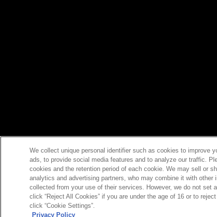
We collect unique personal identifier such as cookies to improve y
ads, to provide social media features and to analyze our traffic. P
cookies and the retention period of each cookie. We may sell or sh
analytics and advertising partners, who may combine it with other 
collected from your use of their services. However, we do not set 
click “Reject All Cookies” if you are under the age of 16 or to reje
click “Cookie Settings”.
Privacy Policy