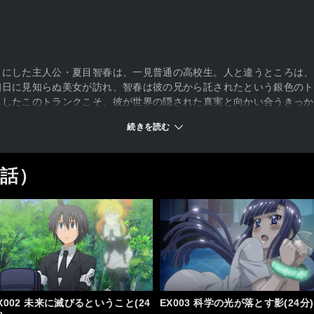
とにした主人公・夏目智春は、一見普通の高校生。人と違うところは、
初日に見知らぬ美女が訪れ、智春は彼の兄から託されたという銀色のト
にしたこのトランクこそ、彼が世界の隠された真実と向かい合うきっか
続きを読む
3話）
X002 未来に滅びるということ(24
EX003 科学の光が落とす影(24分)