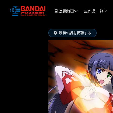
見放題動画
全作品一覧
最初の話を視聴する