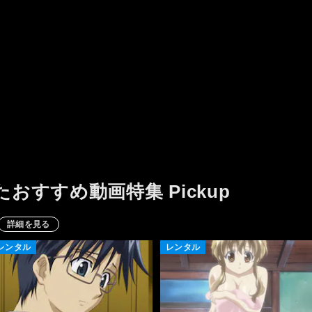
(^▽^)/
たおすすめ動画特集 Pickup
詳細を見る
レンタル
レンタル