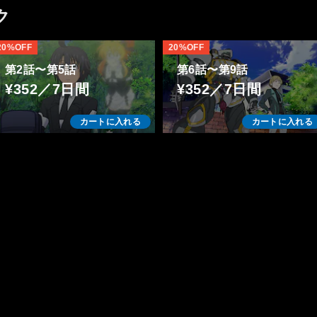
ク
20%OFF
20%OFF
第2話〜第5話
第6話〜第9話
¥352／7日間
¥352／7日間
カートに入れる
カートに入れる