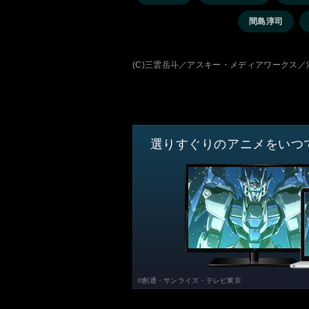
間島淳司
(C)三雲岳斗／アスキー・メディアワークス／
選りすぐりのアニメをいつ
©創通・サンライズ・テレビ東京