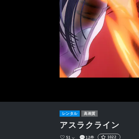
レンタル
高画質
アスラクライン
1022
51
12件