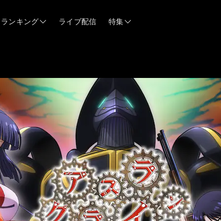
ランキング
ライブ配信
特集
06/12
06/03
05/21
05/14
04/28