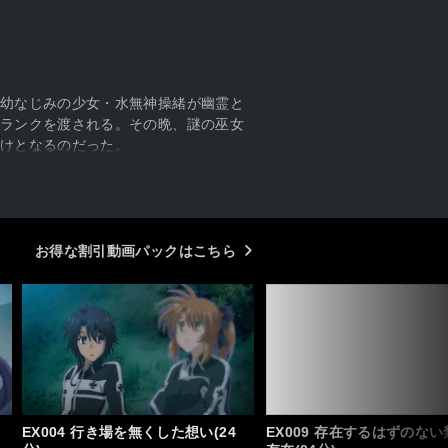
幼なじみの少女・水無神操緒が幽霊と
ランクを渡される。その晩、謎の巫女
けとなるのだった。
お得な割引動画パックはこちら
EX004 行き場を無くした想い(24
EX009 存在するはずのな