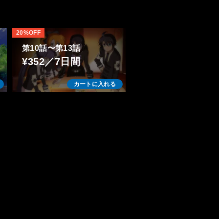
20%OFF
第10話〜第13話
¥352／7日間
カートに入れる