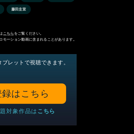
藤田圭宣
は
こちら
をご覧ください。
ロモーション動画に含まれることがあります。
タブレットで視聴できます。
登録はこちら
題対象作品は
こちら