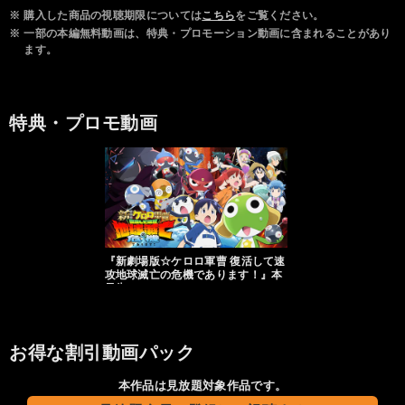
※
購入した商品の視聴期限については
こちら
をご覧ください。
※
一部の本編無料動画は、特典・プロモーション動画に含まれることがあり
ます。
特典・プロモ動画
『新劇場版☆ケロロ軍曹 復活して速
攻地球滅亡の危機であります！』本
予告
お得な割引動画パック
本作品は見放題対象作品です。