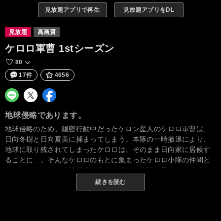
見放題アプリで再生
見放題アプリをDL
見放題
高画質
ケロロ軍曹 1stシーズン
80
17件
4656
地球侵略であります。
地球侵略のため、隠密行動中だったケロン星人のケロロ軍曹は、
日向冬樹と日向夏美に捕まってしまう。本隊の一時撤退により、
地球に取り残されてしまったケロロは、そのまま日向家に居候す
ることに…。そんなケロロのもとに集まったケロロ小隊の仲間と
ともに、ケロロは地球侵略を企む。彼らの作戦は果たして成功す
るのか…？
続きを読む