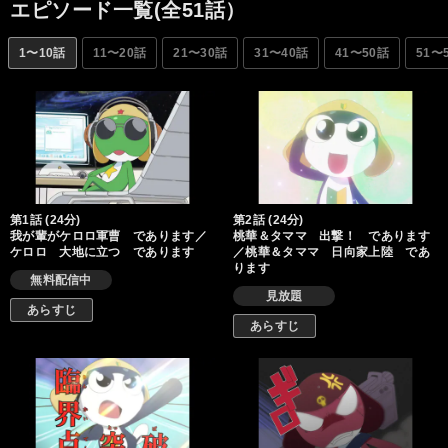
エピソード一覧(全51話）
1〜10話
11〜20話
21〜30話
31〜40話
41〜50話
51〜
第1話 (24分)
第2話 (24分)
我が輩がケロロ軍曹 であります／
桃華＆タママ 出撃！ であります
ケロロ 大地に立つ であります
／桃華＆タママ 日向家上陸 であ
ります
無料配信中
見放題
あらすじ
あらすじ