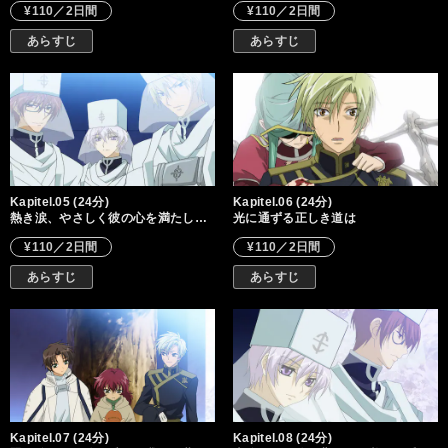
¥110／2日間
¥110／2日間
あらすじ
あらすじ
Kapitel.05 (24分)
Kapitel.06 (24分)
熱き涙、やさしく彼の心を満たし…
光に通ずる正しき道は
¥110／2日間
¥110／2日間
あらすじ
あらすじ
Kapitel.07 (24分)
Kapitel.08 (24分)