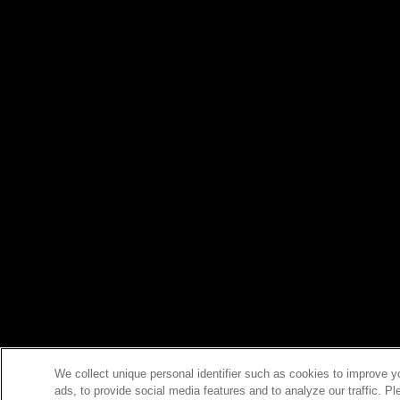
We collect unique personal identifier such as cookies to improve y
ads, to provide social media features and to analyze our traffic. P