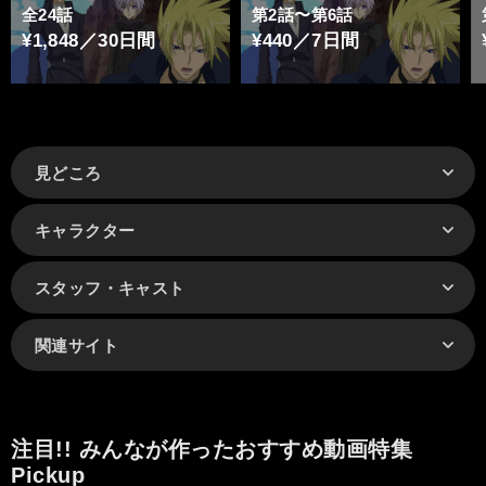
全24話
第2話〜第6話
¥1,848／30日間
¥440／7日間
見どころ
キャラクター
スタッフ・キャスト
関連サイト
注目!! みんなが作ったおすすめ動画特集
Pickup