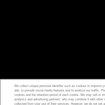
We collect unique personal identifier such as cookies to improve y
ads, to provide social media features and to analyze our traffic. P
cookies and the retention period of each cookie. We may sell or sh
analytics and advertising partners, who may combine it with other 
collected from your use of their services. However, we do not set 