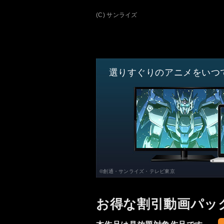
(C) サンライズ
選りすぐりのアニメをいつ
©創通・サンライズ・テレビ東京
お得な割引動画パッ