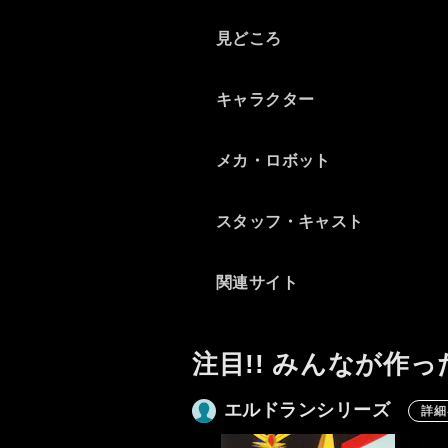
話がお気に入りで、涙してし
見どころ
まう回もありました。
キャラクター
メカ・ロボット
スタッフ・キャスト
関連サイト
注目!! みんなが作っ
エルドランシリーズ
詳細