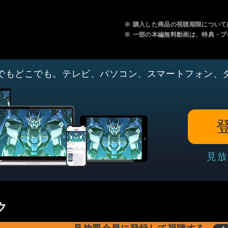
※
購入した商品の視聴期限について
※
一部の本編無料動画は、特典・プ
でもどこでも。テレビ、パソコン、スマートフォン、
見放
ク