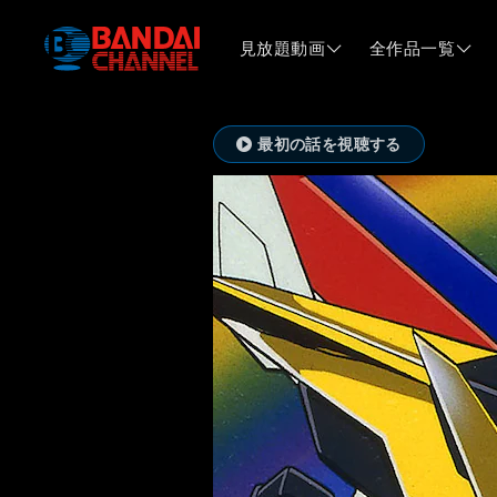
見放題動画
全作品一覧
最初の話を視聴する