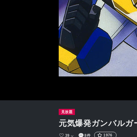
見放題
元気爆発ガンバルガ
1976
39
8件