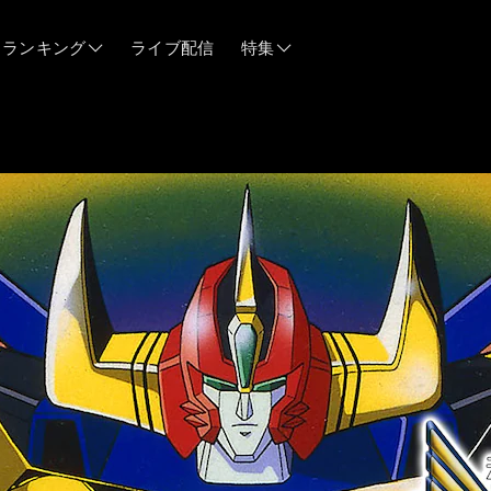
ランキング
ライブ配信
特集
06/12
06/03
05/21
05/14
04/28